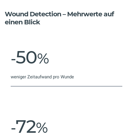
Wound Detection – Mehrwerte auf
einen Blick
50
-
%
weniger Zeitaufwand pro Wunde
72
-
%