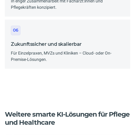
In enger Zusammenarbeit mit Fachärzt:innen und
Pflegekräften konzipiert.
06
Zukunftssicher und skalierbar
Für Einzelpraxen, MVZs und Kliniken – Cloud- oder On-
Premise-Lösungen.
Weitere smarte KI-Lösungen für Pflege
und Healthcare