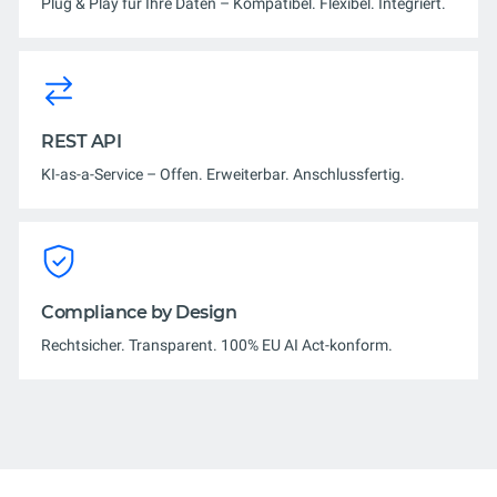
Plug & Play für Ihre Daten – Kompatibel. Flexibel. Integriert.
REST API
KI-as-a-Service – Offen. Erweiterbar. Anschlussfertig.
Compliance by Design
Rechtsicher. Transparent. 100% EU AI Act-konform.