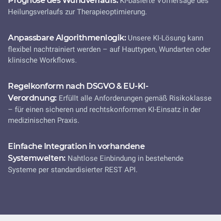
Prognose des Wundverlaufs:
KI-basierte Vorhersage des
Heilungsverlaufs zur Therapieoptimierung.
Anpassbare Algorithmenlogik:
Unsere KI-Lösung kann
flexibel nachtrainiert werden – auf Hauttypen, Wundarten oder
klinische Workflows.
Regelkonform nach DSGVO & EU-KI-
Verordnung:
Erfüllt alle Anforderungen gemäß Risikoklasse
– für einen sicheren und rechtskonformen KI-Einsatz in der
medizinischen Praxis.
Einfache Integration in vorhandene
Systemwelten:
Nahtlose Einbindung in bestehende
Systeme per standardisierter REST API.