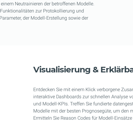
 einem Neutrainieren der betroffenen Modelle.
unktionalitäten zur Protokollierung und
Parameter, der Modell-Erstellung sowie der
Visualisierung & Erklärba
Entdecken Sie mit einem Klick verborgene Zus
interaktive Dashboards zur schnellen Analyse v
und Modell-KPIs. Treffen Sie fundierte datengest
Modelle mit der besten Prognosegüte, um den m
Ermitteln Sie Reason Codes für Modell-Einsätze i