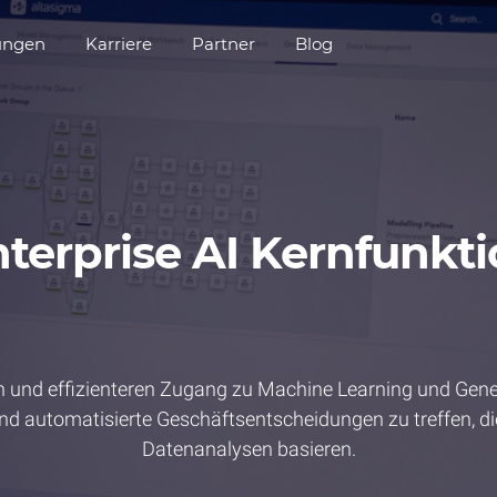
ungen
Karriere
Partner
Blog
terprise AI Kernfunkti
n und effizienteren Zugang zu Machine Learning und Gene
 und automatisierte Geschäftsentscheidungen zu treffen, d
Datenanalysen basieren.