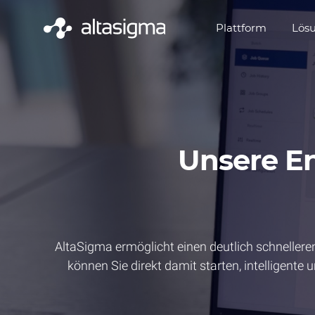
Plattform
Lös
Unsere En
AltaSigma ermöglicht einen deutlich schnellere
können Sie direkt damit starten, intelligente