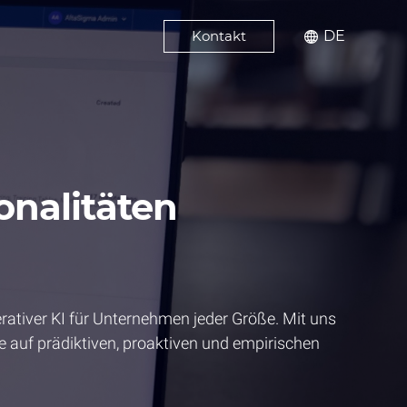
Kontakt
DE
onalitäten
rativer KI für Unternehmen jeder Größe. Mit uns
ie auf prädiktiven, proaktiven und empirischen