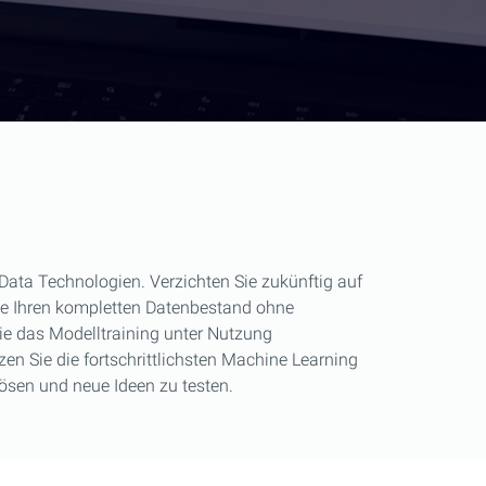
 Data Technologien. Verzichten Sie zukünftig auf
ie Ihren kompletten Datenbestand ohne
Sie das Modelltraining unter Nutzung
en Sie die fortschrittlichsten Machine Learning
ösen und neue Ideen zu testen.